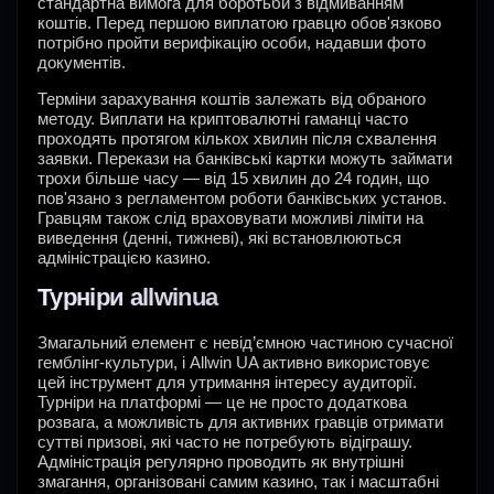
стандартна вимога для боротьби з відмиванням
коштів. Перед першою виплатою гравцю обов'язково
потрібно пройти верифікацію особи, надавши фото
документів.
Терміни зарахування коштів залежать від обраного
методу. Виплати на криптовалютні гаманці часто
проходять протягом кількох хвилин після схвалення
заявки. Перекази на банківські картки можуть займати
трохи більше часу — від 15 хвилин до 24 годин, що
пов'язано з регламентом роботи банківських установ.
Гравцям також слід враховувати можливі ліміти на
виведення (денні, тижневі), які встановлюються
адміністрацією казино.
Турніри allwinua
Змагальний елемент є невід’ємною частиною сучасної
гемблінг-культури, і Allwin UA активно використовує
цей інструмент для утримання інтересу аудиторії.
Турніри на платформі — це не просто додаткова
розвага, а можливість для активних гравців отримати
суттві призові, які часто не потребують відіграшу.
Адміністрація регулярно проводить як внутрішні
змагання, організовані самим казино, так і масштабні