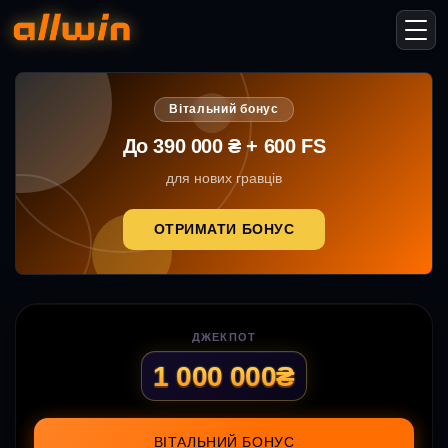
Вітальний бонус
До 390 000 ₴ + 600 FS
для нових гравців
ОТРИМАТИ БОНУС
ДЖЕКПОТ
1 000 000₴
ВІТАЛЬНИЙ БОНУС