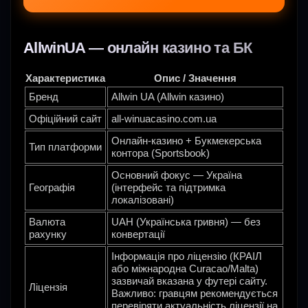
AllwinUA — онлайн казино та БК
Характеристика
Опис / Значення
Бренд
Allwin UA (Allwin казино)
Офіційний сайт
all-winuacasino.com.ua
Онлайн-казино + Букмекерська
Тип платформи
контора (Sportsbook)
Основний фокус — Україна
Географія
(інтерфейс та підтримка
локалізовані)
Валюта
UAH (Українська гривня) — без
рахунку
конвертації
Інформація про ліцензію (КРАІЛ
або міжнародна Curacao/Malta)
зазвичай вказана у футері сайту.
Ліцензія
Важливо: гравцям рекомендується
перевіряти актуальність ліцензії на