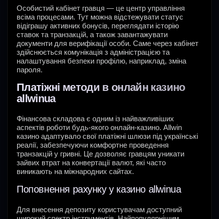
Особистий кабінет гравця — це центр управління
всіма процесами. Тут можна відстежувати статус
відіграшу активних бонусів, переглядати історію
ставок та транзакцій, а також завантажувати
документи для верифікації особи. Саме через кабінет
здійснюється комунікація з адміністрацією та
налаштування безпеки профілю, наприклад, зміна
пароля.
Платіжні методи в онлайн казино
allwinua
Фінансова складова є одним із найважливіших
аспектів роботи будь-якого онлайн-казино. Allwin
казино адаптувало свої платіжні шлюзи під українські
реалії, забезпечуючи комфортне проведення
транзакцій у гривні. Це дозволяє гравцям уникати
зайвих втрат на конвертації валют, які часто
виникають на міжнародних сайтах.
Поповнення рахунку у казино allwinua
Для внесення депозиту користувачам доступний
широкий спектр інструментів. Найпопулярнішим