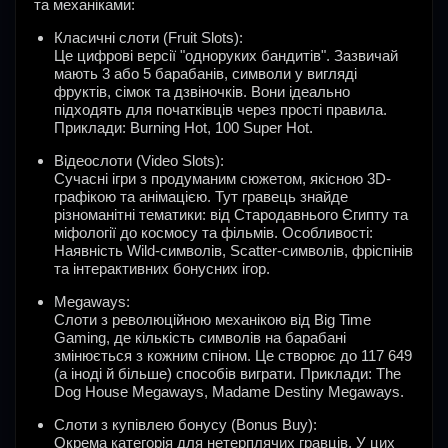
та механіками:
Класичні слоти (Fruit Slots):
Це цифрові версії "одноруких бандитів". Зазвичай
мають 3 або 5 барабанів, символи у вигляді
фруктів, сімок та дзвіночків. Вони ідеально
підходять для початківців через прості правила.
Приклади: Burning Hot, 100 Super Hot.
Відеослоти (Video Slots):
Сучасні ігри з продуманим сюжетом, якісною 3D-
графікою та анімацією. Тут гравець знайде
різноманітні тематики: від Стародавнього Єгипту та
міфології до космосу та фільмів. Особливості:
Наявність Wild-символів, Scatter-символів, фріспінів
та інтерактивних бонусних ігор.
Megaways:
Слоти з революційною механікою від Big Time
Gaming, де кількість символів на барабані
змінюється з кожним спіном. Це створює до 117 649
(а іноді й більше) способів виграти. Приклади: The
Dog House Megaways, Madame Destiny Megaways.
Слоти з купівлею бонусу (Bonus Buy):
Окрема категорія для нетерплячих гравців. У цих