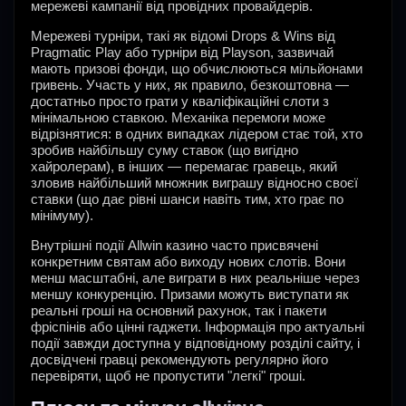
мережеві кампанії від провідних провайдерів.
Мережеві турніри, такі як відомі Drops & Wins від
Pragmatic Play або турніри від Playson, зазвичай
мають призові фонди, що обчислюються мільйонами
гривень. Участь у них, як правило, безкоштовна —
достатньо просто грати у кваліфікаційні слоти з
мінімальною ставкою. Механіка перемоги може
відрізнятися: в одних випадках лідером стає той, хто
зробив найбільшу суму ставок (що вигідно
хайролерам), в інших — перемагає гравець, який
зловив найбільший множник виграшу відносно своєї
ставки (що дає рівні шанси навіть тим, хто грає по
мінімуму).
Внутрішні події Allwin казино часто присвячені
конкретним святам або виходу нових слотів. Вони
менш масштабні, але виграти в них реальніше через
меншу конкуренцію. Призами можуть виступати як
реальні гроші на основний рахунок, так і пакети
фріспінів або цінні гаджети. Інформація про актуальні
події завжди доступна у відповідному розділі сайту, і
досвідчені гравці рекомендують регулярно його
перевіряти, щоб не пропустити "легкі" гроші.