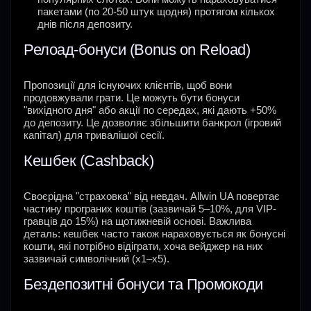
пакетами (по 20-50 штук щодня) протягом кількох
днів після депозиту.
Релоад-бонуси (Bonus on Reload)
Пропозиції для існуючих клієнтів, щоб вони
продовжували грати. Це можуть бути бонуси
"вихідного дня" або акції по середах, які дають +50%
до депозиту. Це дозволяє збільшити банкрол (ігровий
капітал) для тривалішої сесії.
Кешбек (Cashback)
Своєрідна "страховка" від невдач. Allwin UA повертає
частину програних коштів (зазвичай 5–10%, для VIP-
гравців до 15%) на щотижневій основі. Важлива
деталь: кешбек часто також нараховується як бонусні
кошти, які потрібно відіграти, хоча вейджер на них
зазвичай символічний (х1–х5).
Бездепозитні бонуси та Промокоди