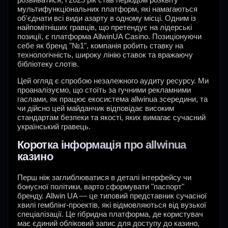
мультифункціональних платформ, які намагаються
об'єднати всі види азарту в одному місці. Одним із
найпомітніших гравців, що претендує на лідерські
позиції, є платформа AllwinUA Casino. Позиціонуючи
себе як бренд "№1", компанія робить ставку на
технологічність, широку лінію ставок та вражаючу
бібліотеку слотів.
Цей огляд є спробою незалежного аудиту ресурсу. Ми
проаналізуємо, що стоїть за гучними рекламними
гаслами, як працює екосистема allwinua зсередини, та
чи дійсно цей майданчик відповідає високим
стандартам безпеки та якості, яких вимагає сучасний
український гравець.
Коротка інформація про allwinua
казино
Перш ніж заглиблюватися в деталі інтерфейсу чи
бонусної політики, варто сформувати "паспорт"
бренду. Allwin UA — це типовий представник сучасної
хвилі гемблінг-проектів, які відмовляються від вузької
спеціалізації. Це гібридна платформа, де користувач
має єдиний обліковий запис для доступу до казино,