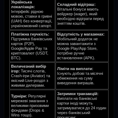
Українська
Складний відіграш:
локалізація:
Вітальні бонуси мають
Інтерфейс рідною
вейджер (wager), який
мовою, ставки в гривні
необхідно відіграти перед
(UAH) без конвертації,
зняттям коштів.
україномовний сапорт.
Платіжна гнучкість:
Відсутність у магазинах:
Підтримка банківських
Мобільний додаток не
карток (P2P),
можна завантажити з
Google/Apple Pay та
Google Play/App Store,
криптовалют (USDT,
потрібне ручне
BTC).
встановлення (APK).
Величезний вибір
Ліміти на виплати:
ігор:
Тисячі слотів,
Існують добові та місячні
Crash-ігри (Aviator) та
обмеження на суму
якісний Live-розділ з
виведення виграшів.
живими дилерами.
Затримки транзакцій:
Турніри:
Регулярні
Виплати на банківські
мережеві змагання з
картки іноді можуть
великими призовими
затримуватися до 24 годин
фондами (Drops &
через банківський
Wins тощо).
процесинг.