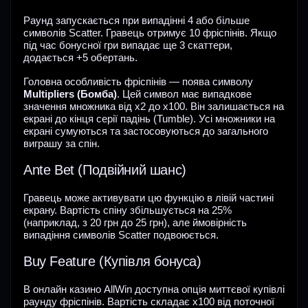
Раунд запускається при випадінні 4 або більше
символів Scatter. Гравець отримує 10 фріспінів. Якщо
під час бонусної гри випадає ще 3 скаттери,
додається +5 обертань.
Головна особливість фріспінів — поява символу
Multipliers (Бомба)
. Цей символ має випадкове
значення множника від x2 до x100. Він залишається на
екрані до кінця серії падінь (Tumble). Усі множники на
екрані сумуються та застосовуються до загального
виграшу за спін.
Ante Bet (Подвійний шанс)
Гравець може активувати цю функцію в лівій частині
екрану. Вартість спіну збільшується на 25%
(наприклад, з 20 грн до 25 грн), але ймовірність
випадіння символів Scatter подвоюється.
Buy Feature (Купівля бонуса)
В онлайн казино AllWin доступна опція миттєвої купівлі
раунду фріспінів. Вартість складає x100 від поточної