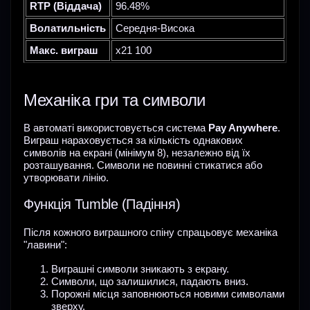
RTP (Віддача)
96.48%
Волатильність
Середня-Висока
Макс. виграш
x21 100
Механіка гри та символи
В автоматі використовується система
Pay Anywhere
.
Виграш нараховується за кількість однакових
символів на екрані (мінімум 8), незалежно від їх
розташування. Символи не повинні стикатися або
утворювати лінію.
Функція Tumble (Падіння)
Після кожного виграшного спіну спрацьовує механіка
"лавини":
Виграшні символи зникають з екрану.
Символи, що залишилися, падають вниз.
Порожні місця заповнюються новими символами
зверху.