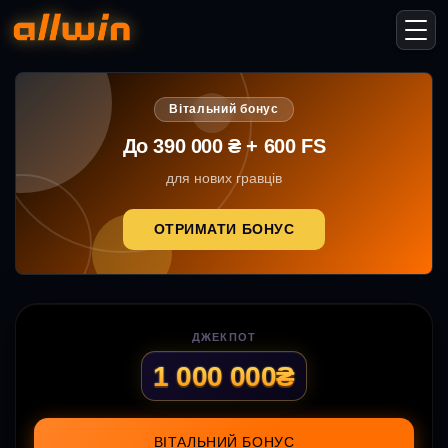
Вітальний бонус
До 390 000 ₴ + 600 FS
для нових гравців
ОТРИМАТИ БОНУС
ДЖЕКПОТ
1 000 000₴
ВІТАЛЬНИЙ БОНУС