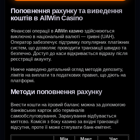
Поповнення рахунку та виведення
коштів в AllWin Casino
Фінансові операції в
AllWin казино
здійснюються
виключно в національній валюті — гривні (UAH).
Оператор забезпечує підтримку популярних платіжних
систем, що дозволяє проводити транзакції швидко та
безпечно. Доступ до каси відкривається відразу після
реєстрації акаунту.
Нижче наведено детальний огляд методів депозиту,
лімітів на виплати та податкових правил, що діють на
платформі.
Методи поповнення рахунку
Внести кошти на ігровий баланс можна за допомогою
банківських карток або терміналів
самообслуговування. Зарахування відбувається
миттєво. Комісія з боку казино за вхідні транзакції
відсутня, проте її може стягувати банк-емітент.
Мін.
Макс.
Час