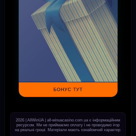
БОНУС ТУТ
2026 | AllWinUA | all-winuacasino.com.ua є інформаційним
ресурсом. Ми не приймаємо оплату і не проводимо ігор
на реальні гроші. Матеріали мають ознайомчий характер.