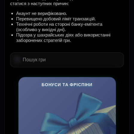
статися з наступних причин:
Акаунт не верифіковано.
Перевищено добовий ліміт транзакцій.
Технічні роботи на стороні банку-емітента
(особливо у вихідні дні).
Підозра у шахрайських діях або використанні
заборонених стратегій гри.
Найти:
'
БОНУСИ ТА ФРІСПІНИ