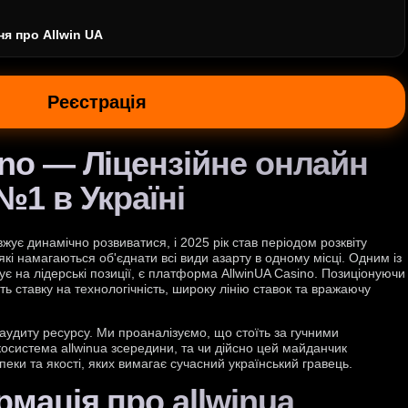
я про Allwin UA
Реєстрація
ino — Ліцензійне онлайн
№1 в Україні
жує динамічно розвиватися, і 2025 рік став періодом розквіту
і намагаються об'єднати всі види азарту в одному місці. Одним із
є на лідерські позиції, є платформа AllwinUA Casino. Позиціонуючи
ь ставку на технологічність, широку лінію ставок та вражаючу
удиту ресурсу. Ми проаналізуємо, що стоїть за гучними
система allwinua зсередини, та чи дійсно цей майданчик
еки та якості, яких вимагає сучасний український гравець.
мація про allwinua