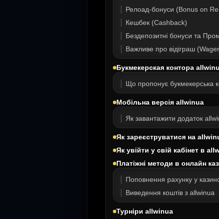
Релоад-бонуси (Bonus on Re
Кешбек (Cashback)
Бездепозитні бонуси та Про
Важливе про відіграш (Wager
Букмекерская контора allwin
Що пропонує букмекерська к
Мобільна версія allwinua
Як завантажити додаток allw
Як зареєструватися на allwin
Як увійти у свій кабінет в all
Платіжні методи в онлайн каз
Поповнення рахунку у казино
Виведення коштів з allwinua
Турніри allwinua